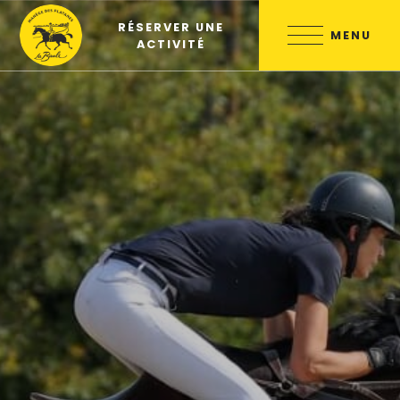
Skip
RÉSERVER UNE
to
MENU
ACTIVITÉ
content