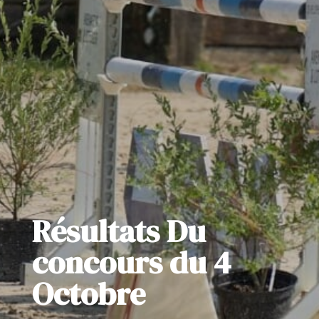
Résultats Du
concours du 4
Octobre