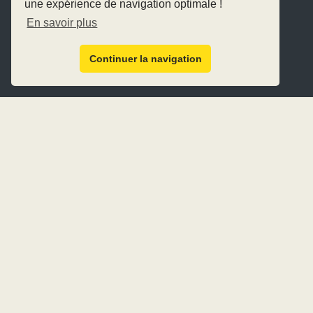
une expérience de navigation optimale !
En savoir plus
Continuer la navigation
Présentation
Histoire
Installations
Equipe
Activités
Ecurie de propriétaires