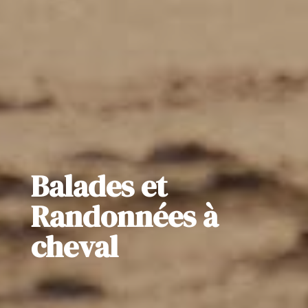
Balades et
Randonnées à
cheval