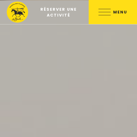
Skip
RÉSERVER UNE
to
MENU
ACTIVITÉ
content