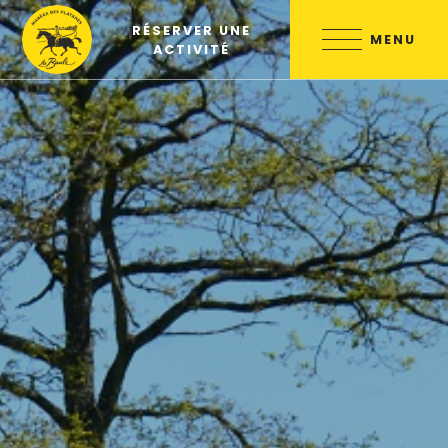
Skip
RÉSERVER UNE
to
MENU
ACTIVITÉ
content