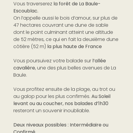
Vous traverserez
la forêt de La Baule-
Escoublac.
On l’appelle aussi le bois d’amour, sur plus de
47 hectares couvrant une dune de sable
dont le point culminant atteint une altitude
de 52 mètres, ce qui en fait la deuxième dune
côtière (52 m)
la plus haute de France
Vous poursuivez votre balade sur
l’allée
cavalière
, une des plus belles avenues de La
Baule.
Vous profitez ensuite de la plage, au trot ou
au galop pour les plus confirmés.
Au Soleil
levant ou au coucher, nos balades d’1h30
resteront un souvenir inoubliable.
Deux niveaux possibles : Intermédiaire ou
Confirmé.