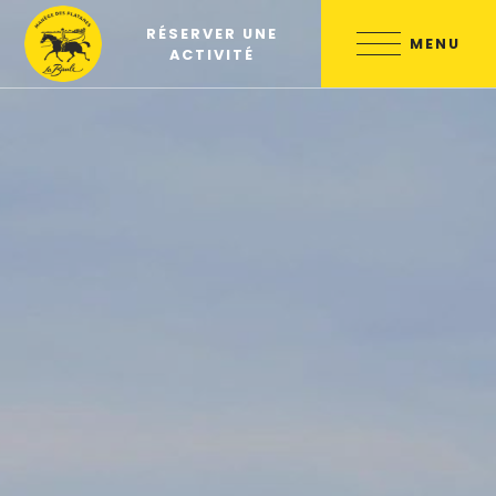
Skip
RÉSERVER UNE
to
MENU
ACTIVITÉ
content