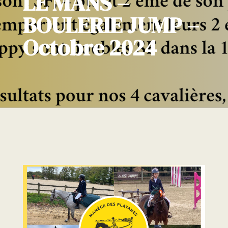
LE MANS –
BOULERIE JUMP –
Octobre 2024