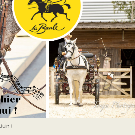
Juin !