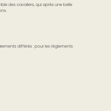
ble des cavaliers, qui après une belle
ons.
iements différés : pour les règlements
 parents.