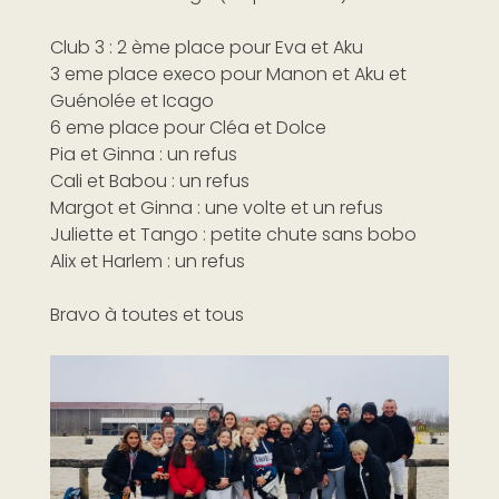
Club 3 : 2 ème place pour Eva et Aku
3 eme place execo pour Manon et Aku et
Guénolée et Icago
6 eme place pour Cléa et Dolce
Pia et Ginna : un refus
Cali et Babou : un refus
Margot et Ginna : une volte et un refus
Juliette et Tango : petite chute sans bobo
Alix et Harlem : un refus
Bravo à toutes et tous