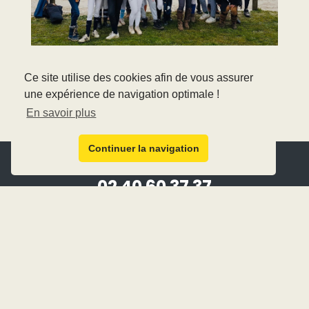
PUBLIÉ LE 12/03/2022
Ce site utilise des cookies afin de vous assurer
une expérience de navigation optimale !
En savoir plus
Continuer la navigation
02 40 60 37 37
manegedesplatanes@wanadoo.fr
25 avenue Antoine Louis
44500 La Baule-Escoublac