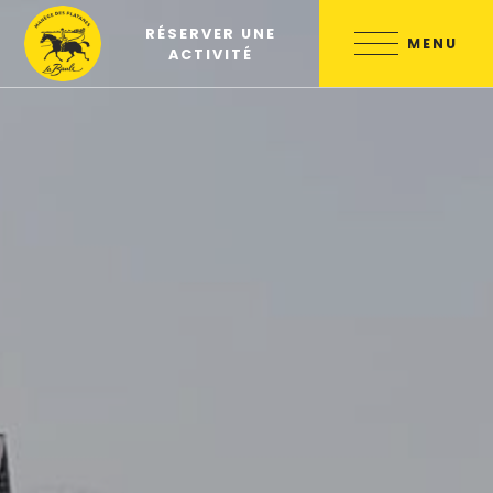
Skip
RÉSERVER UNE
to
MENU
ACTIVITÉ
content