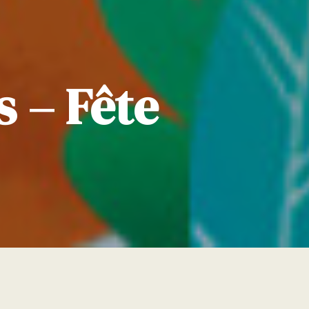
 – Fête