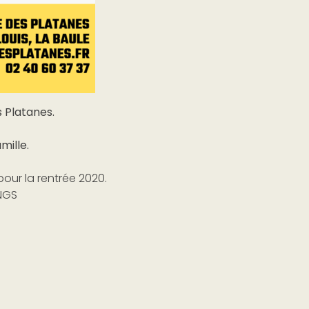
 Platanes.
mille.
pour la rentrée 2020.
INGS