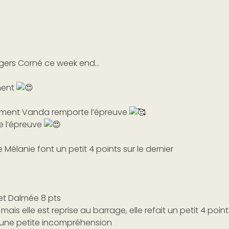
ngers Corné ce week end…
ument
 jument Vanda remporte l’épreuve
de l’épreuve
 Mélanie font un petit 4 points sur le dernier
 et Dalmée 8 pts
mais elle est reprise au barrage, elle refait un petit 4 poin
une petite incompréhension