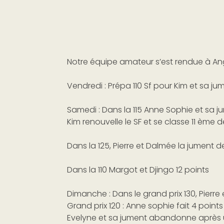
Notre équipe amateur s’est rendue à A
Vendredi : Prépa 110 Sf pour Kim et sa j
Samedi : Dans la 115 Anne Sophie et sa
Kim renouvelle le SF et se classe 11 ème 
Dans la 125, Pierre et Dalmée la jument de
Dans la 110 Margot et Djingo 12 points
Dimanche : Dans le grand prix 130, Pierre
Grand prix 120 : Anne sophie fait 4 points 
Evelyne et sa jument abandonne après 