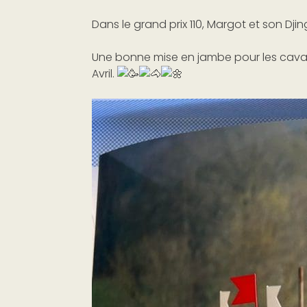
Dans le grand prix 110, Margot et son Dji
Une bonne mise en jambe pour les caval
Avril.